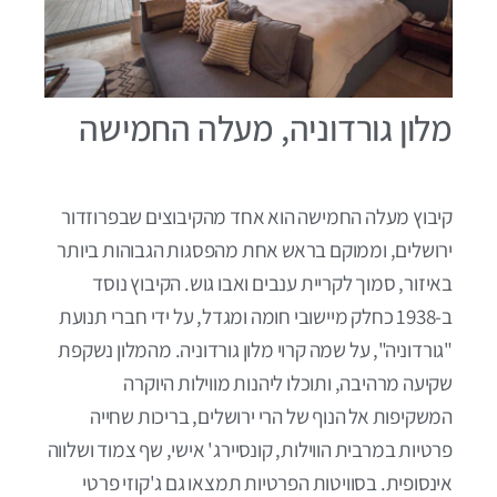
מלון גורדוניה, מעלה החמישה
קיבוץ מעלה החמישה הוא אחד מהקיבוצים שבפרוזדור
ירושלים, וממוקם בראש אחת מהפסגות הגבוהות ביותר
באיזור, סמוך לקריית ענבים ואבו גוש. הקיבוץ נוסד
ב-1938 כחלק מיישובי חומה ומגדל, על ידי חברי תנועת
"גורדוניה", על שמה קרוי מלון גורדוניה. מהמלון נשקפת
שקיעה מרהיבה, ותוכלו ליהנות מווילות היוקרה
המשקיפות אל הנוף של הרי ירושלים, בריכות שחייה
פרטיות במרבית הווילות, קונסיירג' אישי, שף צמוד ושלווה
אינסופית. בסוויטות הפרטיות תמצאו גם ג'קוזי פרטי