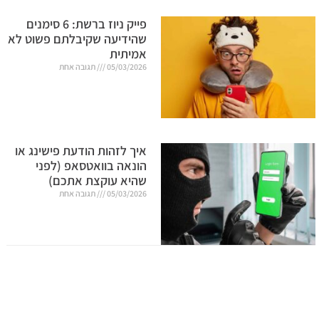
פייק ניוז ברשת: 6 סימנים
שהידיעה שקיבלתם פשוט לא
אמיתית
05/03/2026
תגובה אחת
איך לזהות הודעת פישינג או
הונאה בוואטסאפ (לפני
שהיא עוקצת אתכם)
05/03/2026
תגובה אחת