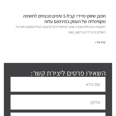
חמצן שיווקי מיידי: קבלו 5 טיפים מנצחים לחשיפה
מקסימלית של העסק במינימום עלות
התקופה הנוכחית מציבה אתגרים חסרי תקדים עבור בעלי עסקים בישראל.
השילוב בין ירידה בביקוש, קושי
קרא עוד »
השאירו פרטים ליצירת קשר: