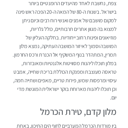
צפת, נחשבת לאחד מהיעדים הרומנטיים ביותר
בישראל. בשנות ה-80 של המאה ה-20 הפכה ראש פינה
למקום מושבם של אמנים ואנשי רוח רבים וכיום ניתן
למצוא בה מגוון אתרים תרבותיים, כולל גלריות,
מוזיאונים ופינות רחוב ייחודיות. בחלקה העליון של
המושבה וסמוך לאיזור המושבה העתיקה, נמצא מלון
תמרין, המתהדר בנוף המשקיף אל הכנרת ורכס החרמון.
במלון תוכלו ליהנות מסוויטות אלגנטיות ומאובזרות,
טראסה מעוצבת ומפנקת הכוללת בריכת שחייה, אמבט
עיסוי ומרפסות שמש, פירות טריים, מאפים ושתייה חמה,
וכן תוכלו ליהנות מארוחת בוקר ישראלית המוגשת מדי
יום.
מלון קדם, טירת הכרמל
בין מורדות הכרמל המערביים לחוף הים התיכון, באחת