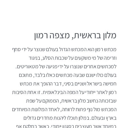
מלון בראשית, מצפה רמון
מכתש רמון הוא המכתש הגדול בעולם שנוצר על ידי סחף
וזרימה של מי משקעים על שכבות הסלע, בניגוד
למכתשים אחרים שנוצרו על ידי פגיעה של מטאוריטים.
בעולם כולו ישנם שבעה מכתשים כאלו בלבד, מתוכם
חמישה בישראל ושניים בסיני, דבר ההופך את מכתש
רמון לאתר ייחודי על המפה הבינלאומית. זו אחת הסיבות
שבזכותה נחשב מלון בראשית, הממוקם על שפת
המכתש מול נוף פתוח לרווחה, לאחד המלונות המיוחדים
בארץ ובעולם. במלון תוכלו ליהנות מחדרים גדולים
במיוחד אשר מעוצבים בסגנון ייחודי, כאשר בחלקם אף