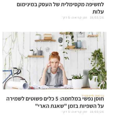
לחשיפה מקסימלית של העסק במינימום
עלות
18/03/26
זמן קריאה: 5 דק'
בריאות ולייפסטייל
חוסן נפשי במלחמה: 5 כלים פשוטים לשמירה
על השפיות בזמן "שאגת הארי"
18/03/26
זמן קריאה: 5 דק'