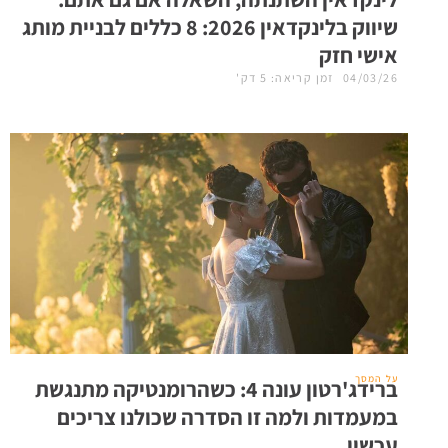
שיווק בלינקדאין 2026: 8 כללים לבניית מותג
אישי חזק
04/03/26
זמן קריאה: 5 דק'
על המסך
ברידג'רטון עונה 4: כשהרומנטיקה מתנגשת
במעמדות ולמה זו הסדרה שכולנו צריכים
עכשיו