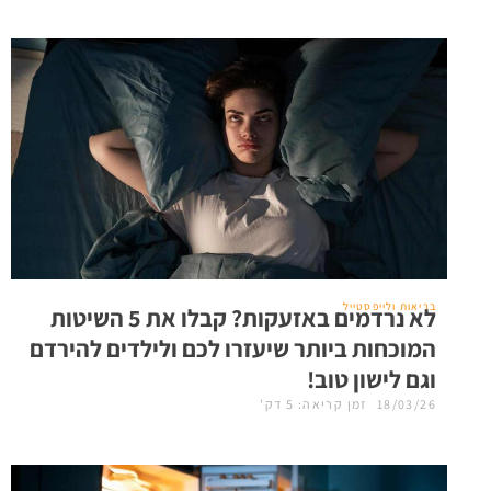
בריאות ולייפסטייל
לא נרדמים באזעקות? קבלו את 5 השיטות
המוכחות ביותר שיעזרו לכם ולילדים להירדם
וגם לישון טוב!
18/03/26
זמן קריאה: 5 דק'