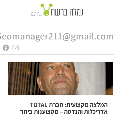
Seomanager211@gmail.co
המלצה מקצועית: חברת TOTAL
אדריכלות והנדסה – מקצוענות ביחד