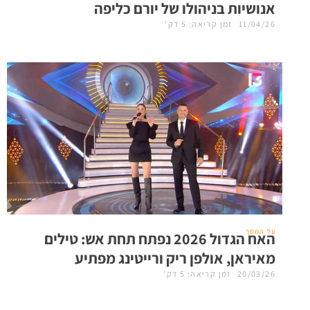
אנושיות בניהולו של יורם כליפה
11/04/26
זמן קריאה: 5 דק'
על המסך
האח הגדול 2026 נפתח תחת אש: טילים
מאיראן, אולפן ריק ורייטינג מפתיע
20/03/26
זמן קריאה: 5 דק'