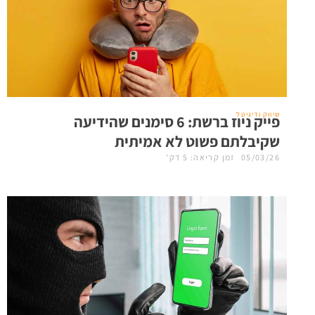
שיווק ודיגיטל
פייק ניוז ברשת: 6 סימנים שהידיעה
שקיבלתם פשוט לא אמיתית
05/03/26
זמן קריאה: 5 דק'