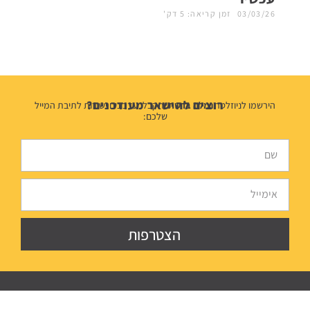
03/03/26
זמן קריאה: 5 דק'
רוצים להישאר מעודכנים?
הירשמו לניוזלטר
נמלה ברשת
ותקבלו עדכונים ישירות לתיבת המייל
שלכם:
הצטרפות
© כל הזכויות שמורות לנמלה ברשת