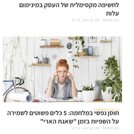
לחשיפה מקסימלית של העסק במינימום
עלות
18/03/26
זמן קריאה: 5 דק'
בריאות ולייפסטייל
חוסן נפשי במלחמה: 5 כלים פשוטים לשמירה
על השפיות בזמן "שאגת הארי"
18/03/26
זמן קריאה: 5 דק'