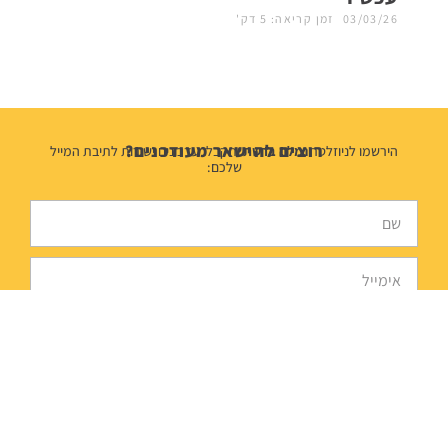
03/03/26
זמן קריאה: 5 דק'
רוצים להישאר מעודכנים?
הירשמו לניוזלטר
נמלה ברשת
ותקבלו עדכונים ישירות לתיבת המייל
שלכם:
הצטרפות
© כל הזכויות שמורות לנמלה ברשת