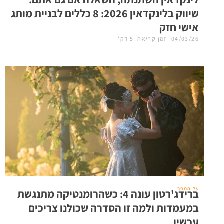
שיווק בלינקדאין 2026: 8 כללים לבניית מותג
אישי חזק
04/03/26
זמן קריאה: 5 דק'
על המסך
ברידג'רטון עונה 4: כשהרומנטיקה מתנגשת
במעמדות ולמה זו הסדרה שכולנו צריכים
עכשיו