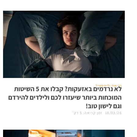
בריאות ולייפסטייל
לא נרדמים באזעקות? קבלו את 5 השיטות
המוכחות ביותר שיעזרו לכם ולילדים להירדם
וגם לישון טוב!
18/03/26
זמן קריאה: 5 דק'