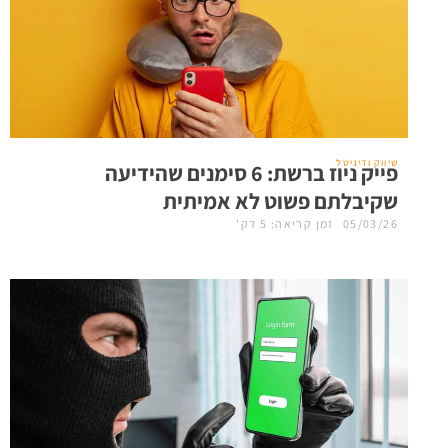
שיווק ודיגיטל
פייק ניוז ברשת: 6 סימנים שהידיעה
שקיבלתם פשוט לא אמיתית
05/03/26
זמן קריאה: 5 דק'