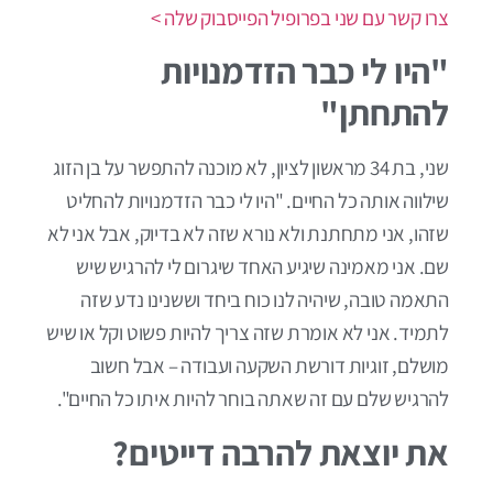
צרו קשר עם שני בפרופיל הפייסבוק שלה >
"היו לי כבר הזדמנויות
להתחתן"
שני, בת 34 מראשון לציון, לא מוכנה להתפשר על בן הזוג
שילווה אותה כל החיים. "היו לי כבר הזדמנויות להחליט
שזהו, אני מתחתנת ולא נורא שזה לא בדיוק, אבל אני לא
שם. אני מאמינה שיגיע האחד שיגרום לי להרגיש שיש
התאמה טובה, שיהיה לנו כוח ביחד וששנינו נדע שזה
לתמיד. אני לא אומרת שזה צריך להיות פשוט וקל או שיש
מושלם, זוגיות דורשת השקעה ועבודה – אבל חשוב
להרגיש שלם עם זה שאתה בוחר להיות איתו כל החיים".
את יוצאת להרבה דייטים?