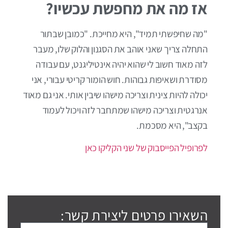
אז מה את מחפשת עכשיו?
"מה שחיפשתי תמיד", היא מחייכת. "כמובן שבתור
התחלה צריך שאני אוהב את הסגנון והלוק שלו, מעבר
לזה מאוד חשוב לי שהוא יהיה אינטיליגנט, עם עבודה
מסודרת ושאיפות גבוהות. חוש הומור קריטי עבורי, אני
יכולה להיות צינית וצריכה מישהו שיבין אותי. אני גם מאוד
אנרגטית וצריכה מישהו שמתחבר לזה ויכול לעמוד
בקצב", היא מסכמת.
לפרופיל הפייסבוק של שני הקליקו כאן
השאירו פרטים ליצירת קשר: