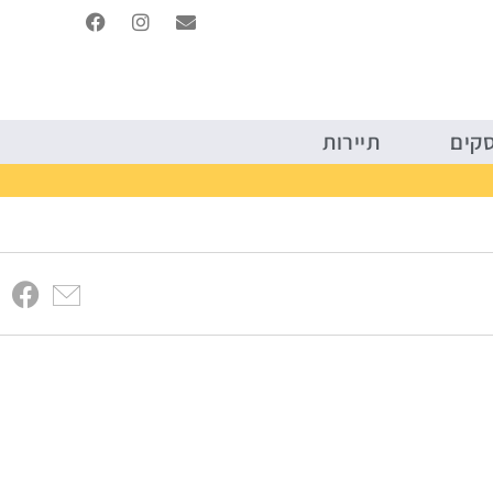
יטל
קריירה ועסקים
תיירות
סקים
תיירות