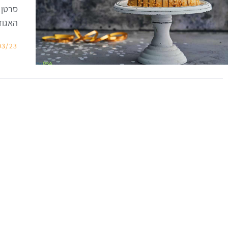
סרטן 
האגוד
03/23