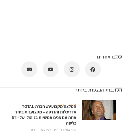
עקבו אחרינו
הכתבות הנצפות ביותר
קריירה ועסקים
המלצה מקצועית: חברת TOTAL
אדריכלות והנדסה – מקצוענות ביחד
אחת עם פנים אנושיות בניהולו של יורם
כליפה
11/04/26
זמן קריאה: 5 דק'