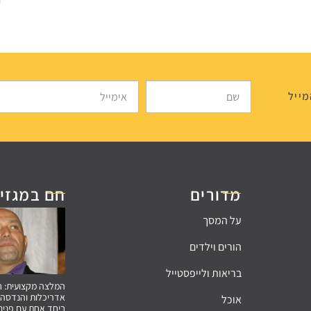
מייל
מדורים
חם במגזין
על המסך
הורים וילדים
בריאות ולייפסטייל
אדריכלות והנדסה 
אוכל
ביחד אחת עם פנים 