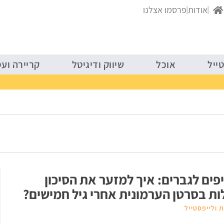
בריאות ולייפסטייל
אוכל
שיווק ודיג
אודות
פרסמו אצלנו
ייל
אוכל
שיווק ודיגיטל
קריירה וע
טיפים לגברים: איך למזער את הסיכון
ות בסרטן הערמונית אחרי גיל חמישים?
 ולייפסטייל