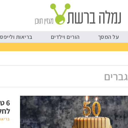
על המסך
הורים וילדים
על המסך
הורים וילדים
בריאות ולייפסט
גברים
6 
לחל
בריאות