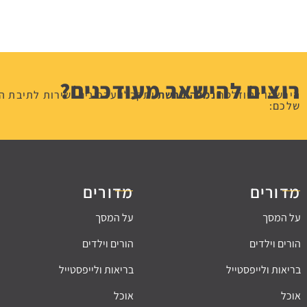
רוצים להישאר מעודכנים?
הירשמו לניוזלטר
נמלה ברשת
ותקבלו עדכונים ישירות לתיבת ה
שלכם:
מדורים
מדורים
על המסך
על המסך
הורים וילדים
הורים וילדים
בריאות ולייפסטייל
בריאות ולייפסטייל
אוכל
אוכל