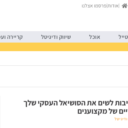
בריאות ולייפסטייל
אוכל
שיווק ודיג
אודות
פרסמו אצלנו
ייל
אוכל
שיווק ודיגיטל
קריירה וע
סיבות לשים את הסושיאל העסקי שלך
יים של מקצוענים
ודיגיטל