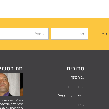
מייל
מדורים
חם במגזין
על המסך
הורים וילדים
בריאות ולייפסטייל
אדריכלות והנדסה 
אוכל
ביחד אחת עם פנים 