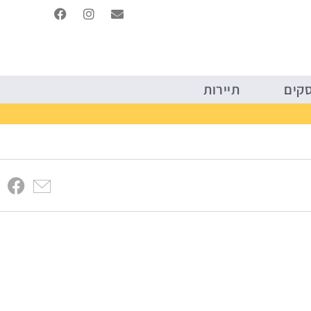
יטל
קריירה ועסקים
תיירות
סקים
תיירות