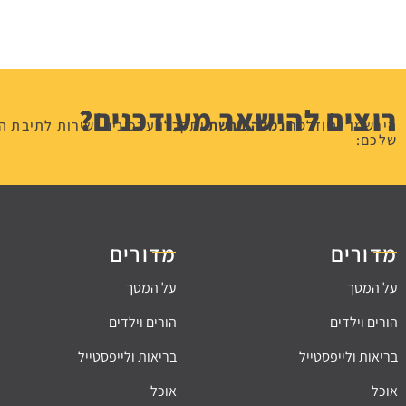
רוצים להישאר מעודכנים?
הירשמו לניוזלטר
נמלה ברשת
ותקבלו עדכונים ישירות לתיבת ה
שלכם:
מדורים
מדורים
על המסך
על המסך
הורים וילדים
הורים וילדים
בריאות ולייפסטייל
בריאות ולייפסטייל
אוכל
אוכל