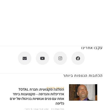
עקבו אחרינו
הכתבות הנצפות ביותר
קריירה ועסקים
המלצה מקצועית: חברת TOTAL
אדריכלות והנדסה – מקצוענות ביחד
אחת עם פנים אנושיות בניהולו של יורם
כליפה
11/04/26
זמן קריאה: 5 דק'